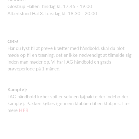
Glostrup Hallen: tirsdag kl. 17.45 - 19.00
Albertslund Hal 3: torsdag kl. 18.30 - 20.00
OBS!
Har du lyst til at prøve kræfter med håndbold, skal du blot
møde op til en træning, det er ikke nødvendigt at tilmelde sig
inden man møder op. Vi har i AG håndbold en gratis
prøveperiode på 1 måned.
Kamptøj:
I AG håndbold køber spiller selv en tøjpakke der indeholder
kamptøj. Pakken købes igennem klubben til en klubpris. Læs
mere
HER