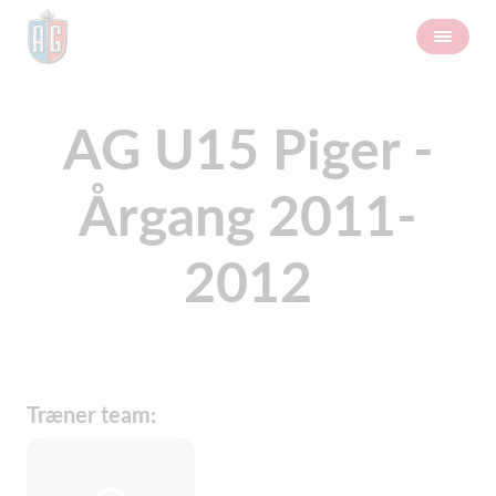
AG U15 Piger -
Årgang 2011-
2012
Træner team: