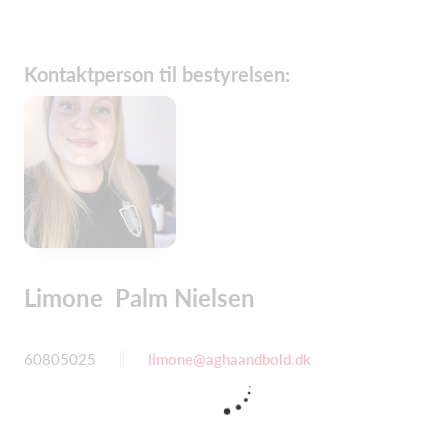
Kontaktperson til bestyrelsen:
Limone Palm Nielsen
60805025
limone@aghaandbold.dk