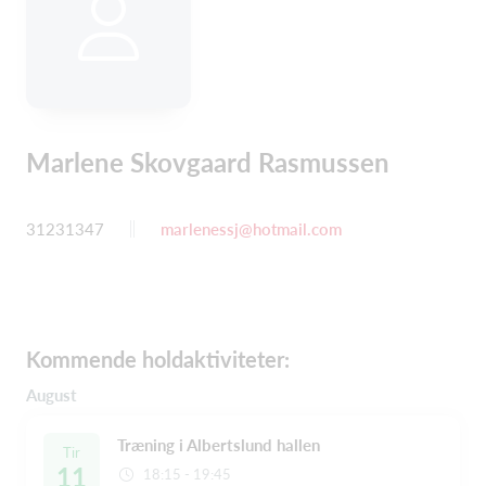
Marlene Skovgaard Rasmussen
31231347
marlenessj@hotmail.com
Kommende holdaktiviteter:
August
Træning i Albertslund hallen
Tir
11
18:15 - 19:45