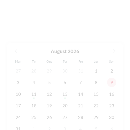
August 2026
Man
Tir
Ons
Tor
Fre
Lør
Søn
27
28
29
30
31
1
2
3
4
5
6
7
8
9
10
11
12
13
14
15
16
17
18
19
20
21
22
23
24
25
26
27
28
29
30
31
1
2
3
4
5
6