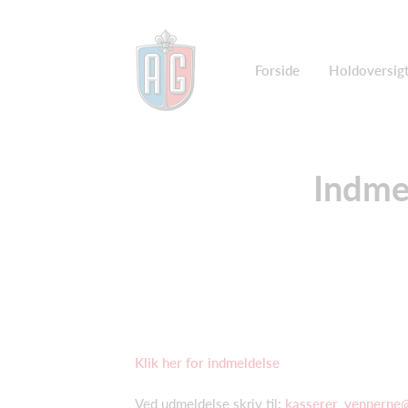
Forside
Holdoversig
Indme
Klik her for indmeldelse
Ved udmeldelse skriv til:
kasserer_vennerne